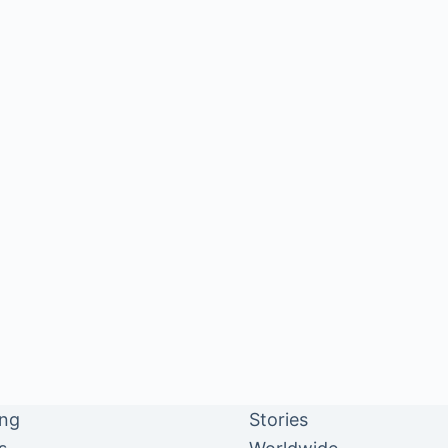
ing
Stories