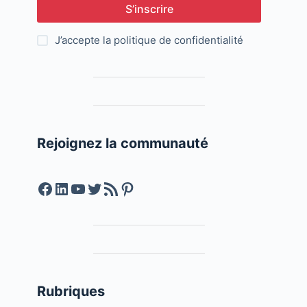
S’inscrire
J’accepte la
politique de confidentialité
Rejoignez la communauté
Facebook
LinkedIn
YouTube
Twitter
Feed RSS
Pinterest
Rubriques