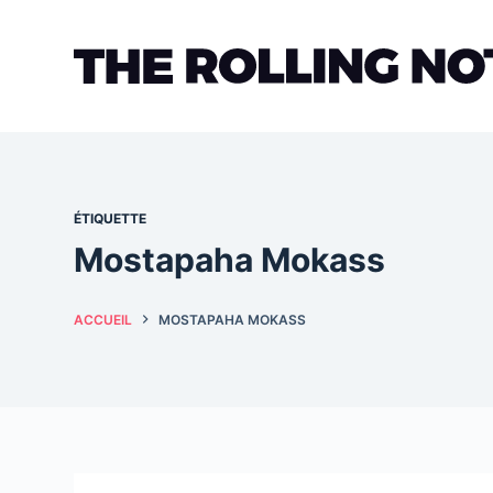
Passer
au
contenu
ÉTIQUETTE
Mostapaha Mokass
ACCUEIL
MOSTAPAHA MOKASS