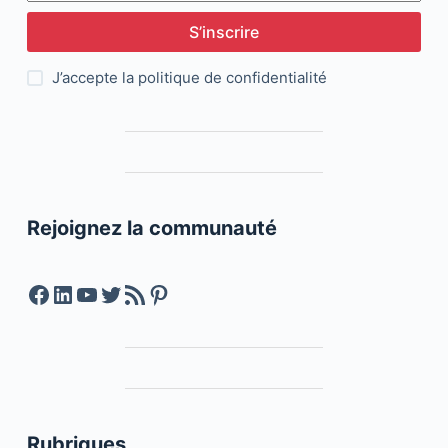
S’inscrire
J’accepte la
politique de confidentialité
Rejoignez la communauté
Facebook
LinkedIn
YouTube
Twitter
Feed RSS
Pinterest
Rubriques