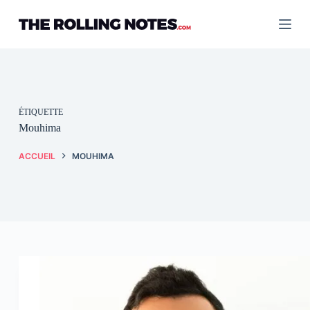
Passer
au
contenu
ÉTIQUETTE
Mouhima
ACCUEIL
MOUHIMA