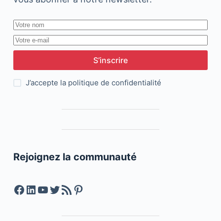
S’inscrire
J’accepte la
politique de confidentialité
Rejoignez la communauté
Facebook
LinkedIn
YouTube
Twitter
Feed RSS
Pinterest