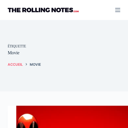
Passer
au
contenu
ÉTIQUETTE
Movie
ACCUEIL
MOVIE