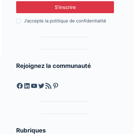
S’inscrire
J’accepte la
politique de confidentialité
Rejoignez la communauté
Facebook
LinkedIn
YouTube
Twitter
Feed RSS
Pinterest
Rubriques