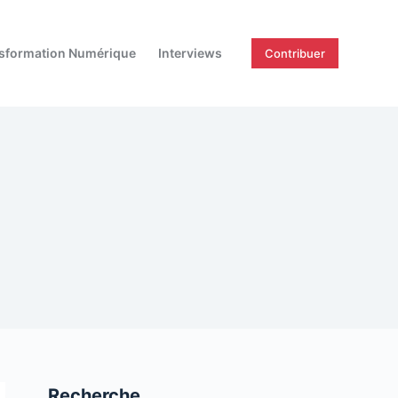
sformation Numérique
Interviews
Contribuer
Recherche