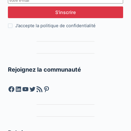
S’inscrire
J’accepte la
politique de confidentialité
Rejoignez la communauté
Facebook
LinkedIn
YouTube
Twitter
Feed RSS
Pinterest