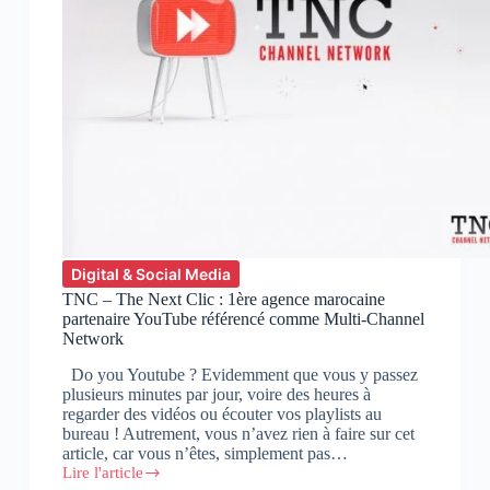
Digital & Social Media
TNC – The Next Clic : 1ère agence marocaine
partenaire YouTube référencé comme Multi-Channel
Network
Do you Youtube ? Evidemment que vous y passez
plusieurs minutes par jour, voire des heures à
regarder des vidéos ou écouter vos playlists au
bureau ! Autrement, vous n’avez rien à faire sur cet
article, car vous n’êtes, simplement pas…
Lire l'article
TNC