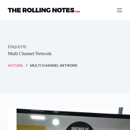
Passer
au
contenu
ÉTIQUETTE
Multi Channel Network
ACCUEIL
MULTI CHANNEL NETWORK