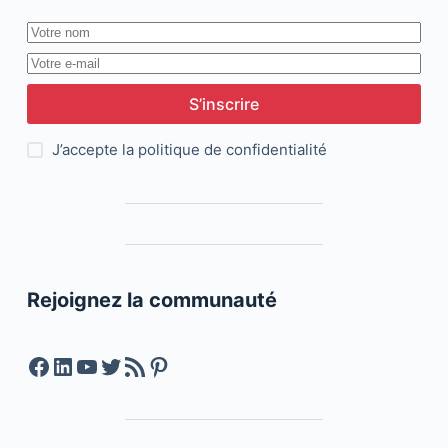
S’inscrire
J’accepte la
politique de confidentialité
Rejoignez la communauté
Facebook
LinkedIn
YouTube
Twitter
Feed RSS
Pinterest