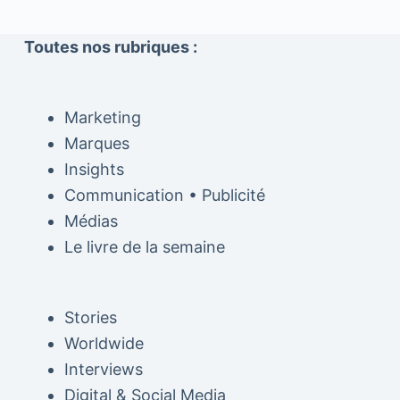
Toutes nos rubriques :
Marketing
Marques
Insights
Communication • Publicité
Médias
Le livre de la semaine
Stories
Worldwide
Interviews
Digital & Social Media