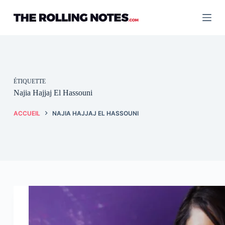
Passer
au
contenu
ÉTIQUETTE
Najia Hajjaj El Hassouni
ACCUEIL
NAJIA HAJJAJ EL HASSOUNI