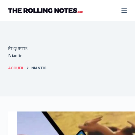
Passer
au
contenu
ÉTIQUETTE
Niantic
ACCUEIL
NIANTIC