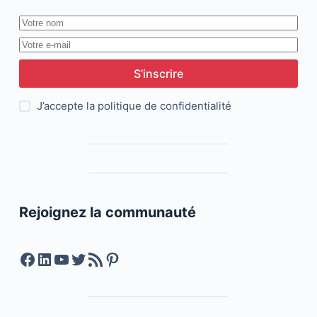
S’inscrire
J’accepte la
politique de confidentialité
Rejoignez la communauté
Facebook
LinkedIn
YouTube
Twitter
Feed RSS
Pinterest