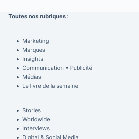
Toutes nos rubriques :
Marketing
Marques
Insights
Communication • Publicité
Médias
Le livre de la semaine
Stories
Worldwide
Interviews
Digital & Social Media