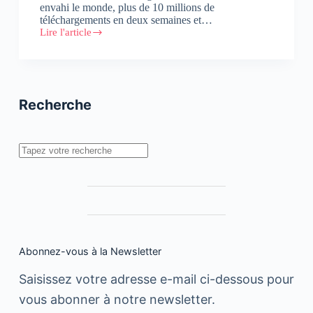
envahi le monde, plus de 10 millions de
téléchargements en deux semaines et…
Lire l'article
[
Décryptage
]
Le
phénomène
Pokémon
Recherche
Go
au
Maroc
Rechercher
Abonnez-vous à la Newsletter
Saisissez votre adresse e-mail ci-dessous pour
vous abonner à notre newsletter.