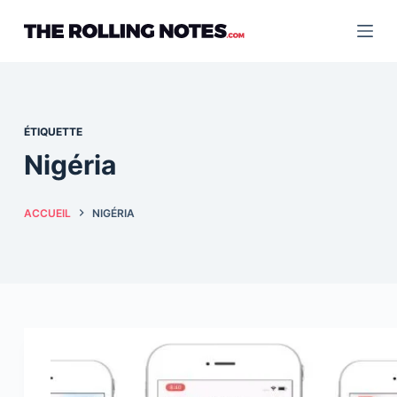
Passer
au
contenu
ÉTIQUETTE
Nigéria
ACCUEIL
NIGÉRIA