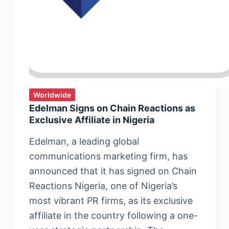
up
technologiques
Worldwide
Edelman Signs on Chain Reactions as
Exclusive Affiliate in Nigeria
Edelman, a leading global
communications marketing firm, has
announced that it has signed on Chain
Reactions Nigeria, one of Nigeria’s
most vibrant PR firms, as its exclusive
affiliate in the country following a one-