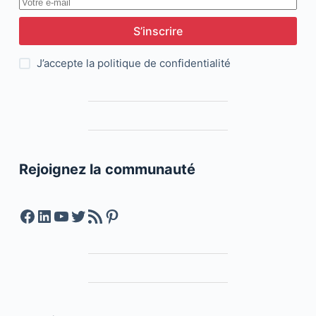
S’inscrire
J’accepte la
politique de confidentialité
Rejoignez la communauté
Facebook
LinkedIn
YouTube
Twitter
Feed RSS
Pinterest