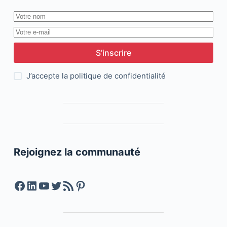
S’inscrire
J’accepte la
politique de confidentialité
Rejoignez la communauté
Facebook
LinkedIn
YouTube
Twitter
Feed RSS
Pinterest