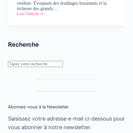
verdure. Évoquant des feuillages luxuriants et la
richesse des grands…
Lire l'article
Greenery,
couleur
Pantone
de
l’année
Recherche
Rechercher
Abonnez-vous à la Newsletter
Saisissez votre adresse e-mail ci-dessous pour
vous abonner à notre newsletter.