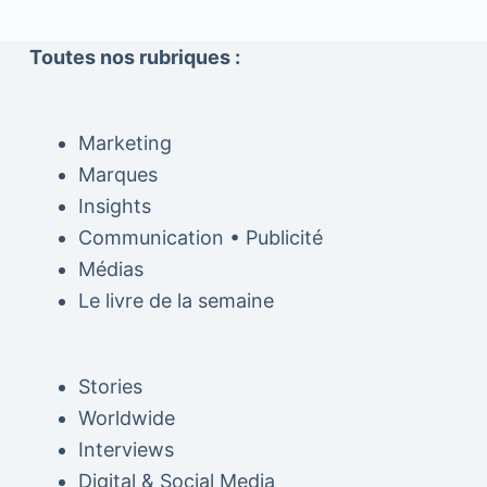
Toutes nos rubriques :
Marketing
Marques
Insights
Communication • Publicité
Médias
Le livre de la semaine
Stories
Worldwide
Interviews
Digital & Social Media