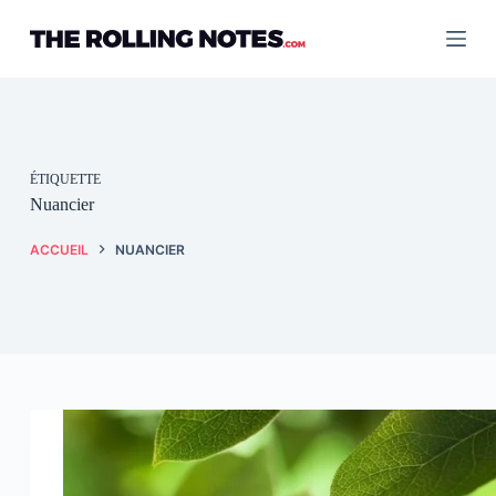
Passer
au
contenu
ÉTIQUETTE
Nuancier
ACCUEIL
NUANCIER