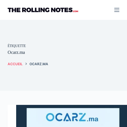
Passer
au
contenu
ÉTIQUETTE
Ocarz.ma
ACCUEIL
OCARZ.MA