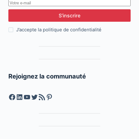
S’inscrire
J’accepte la
politique de confidentialité
Rejoignez la communauté
Facebook
LinkedIn
YouTube
Twitter
Feed RSS
Pinterest