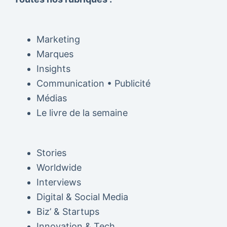
Marketing
Marques
Insights
Communication • Publicité
Médias
Le livre de la semaine
Stories
Worldwide
Interviews
Digital & Social Media
Biz’ & Startups
Innovation & Tech