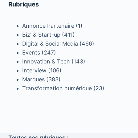
Rubriques
Annonce Partenaire
(1)
Biz' & Start-up
(411)
Digital & Social Media
(466)
Events
(247)
Innovation & Tech
(143)
Interview
(106)
Marques
(383)
Transformation numérique
(23)
Toutes nos rubriques :