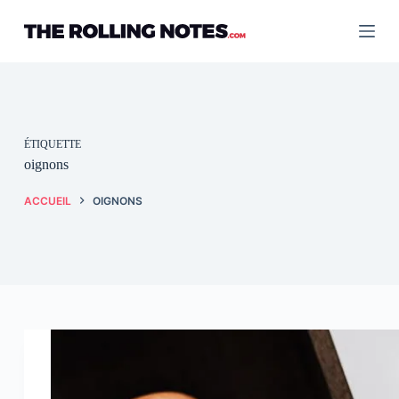
Passer
au
contenu
ÉTIQUETTE
oignons
ACCUEIL
OIGNONS