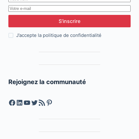
S’inscrire
J’accepte la
politique de confidentialité
Rejoignez la communauté
Facebook
LinkedIn
YouTube
Twitter
Feed RSS
Pinterest