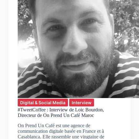
Digital & Social Media
Interview
#TweetCoffee : Interview de Loic Bourdon,
Directeur de On Prend Un Café Maroc
On Prend Un Café est une agence de
communication digitale basée en France et à
Casablanca. Elle rassemble une vingtaine de