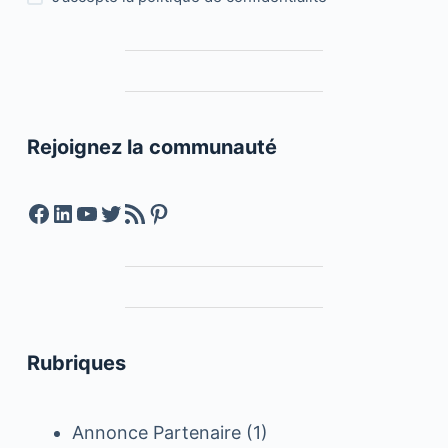
Rejoignez la communauté
Facebook
LinkedIn
YouTube
Twitter
Feed RSS
Pinterest
Rubriques
Annonce Partenaire
(1)