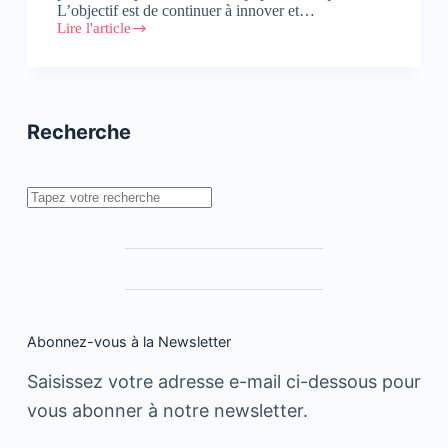
L’objectif est de continuer à innover et…
Lire l'article
Glovo
lève
115
millions
d’euros
Recherche
Rechercher
Abonnez-vous à la Newsletter
Saisissez votre adresse e-mail ci-dessous pour
vous abonner à notre newsletter.