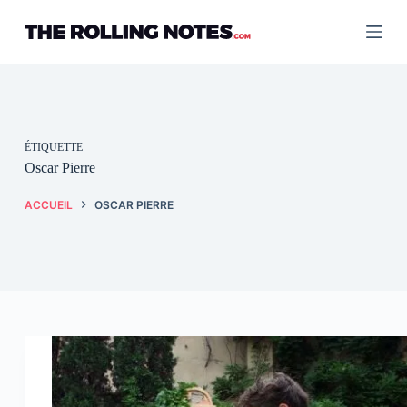
Passer
au
contenu
ÉTIQUETTE
Oscar Pierre
ACCUEIL
OSCAR PIERRE