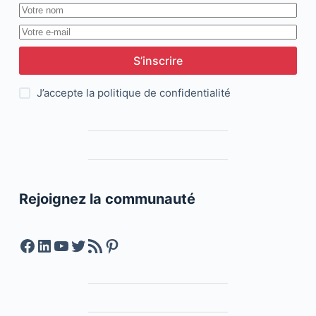
S’inscrire
J’accepte la
politique de confidentialité
Rejoignez la communauté
Facebook
LinkedIn
YouTube
Twitter
Feed RSS
Pinterest