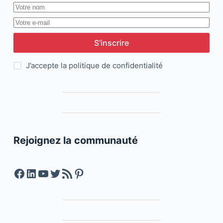
S’inscrire
J’accepte la
politique de confidentialité
Rejoignez la communauté
Facebook
LinkedIn
YouTube
Twitter
Feed RSS
Pinterest