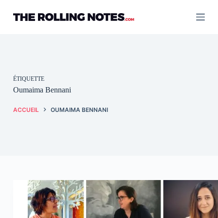
Passer
au
contenu
ÉTIQUETTE
Oumaima Bennani
ACCUEIL
OUMAIMA BENNANI