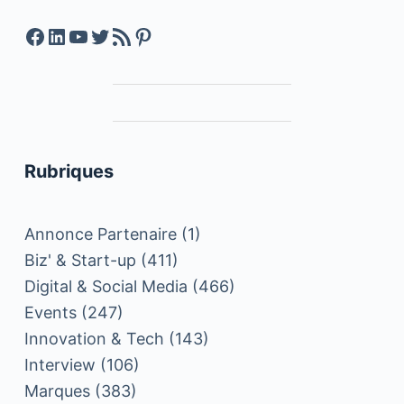
Facebook
LinkedIn
YouTube
Twitter
Feed RSS
Pinterest
Rubriques
Annonce Partenaire
(1)
Biz' & Start-up
(411)
Digital & Social Media
(466)
Events
(247)
Innovation & Tech
(143)
Interview
(106)
Marques
(383)