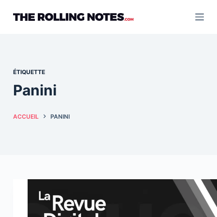
Passer
au
contenu
ÉTIQUETTE
Panini
ACCUEIL
PANINI