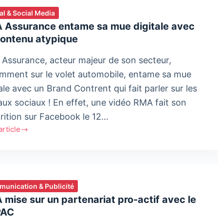
tal & Social Media
 Assurance entame sa mue digitale avec
contenu atypique
Assurance, acteur majeur de son secteur,
mment sur le volet automobile, entame sa mue
ale avec un Brand Contrent qui fait parler sur les
aux sociaux ! En effet, une vidéo RMA fait son
rition sur Facebook le 12…
'article
ance
me
unication & Publicité
le
mise sur un partenariat pro-actif avec le
PAC