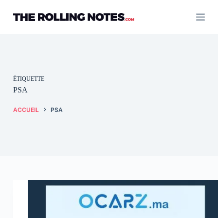
Passer
au
contenu
ÉTIQUETTE
PSA
ACCUEIL
PSA