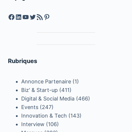
Facebook
LinkedIn
YouTube
Twitter
Feed RSS
Pinterest
Rubriques
Annonce Partenaire
(1)
Biz' & Start-up
(411)
Digital & Social Media
(466)
Events
(247)
Innovation & Tech
(143)
Interview
(106)