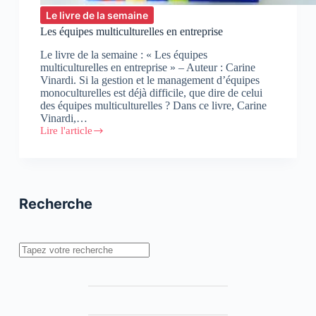
Le livre de la semaine
Les équipes multiculturelles en entreprise
Le livre de la semaine : « Les équipes
multiculturelles en entreprise » – Auteur : Carine
Vinardi. Si la gestion et le management d’équipes
monoculturelles est déjà difficile, que dire de celui
des équipes multiculturelles ? Dans ce livre, Carine
Vinardi,…
Lire l'article
Les
équipes
multiculturelles
en
entreprise
Recherche
Rechercher