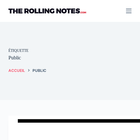
Passer
au
contenu
ÉTIQUETTE
Public
ACCUEIL
PUBLIC