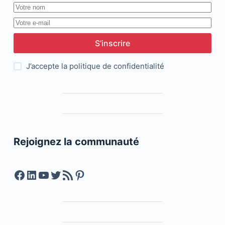
S’inscrire
J’accepte la
politique de confidentialité
Rejoignez la communauté
Facebook
LinkedIn
YouTube
Twitter
Feed RSS
Pinterest