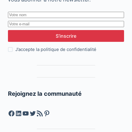
S’inscrire
J’accepte la
politique de confidentialité
Rejoignez la communauté
Facebook
LinkedIn
YouTube
Twitter
Feed RSS
Pinterest