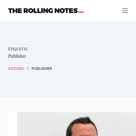
Passer
au
contenu
ÉTIQUETTE
Publisher
ACCUEIL
PUBLISHER