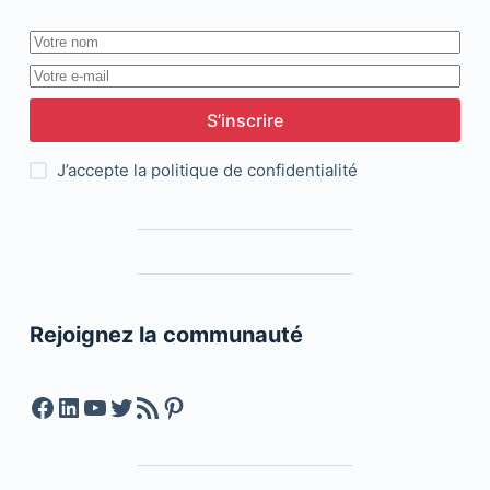
S’inscrire
J’accepte la
politique de confidentialité
Rejoignez la communauté
Facebook
LinkedIn
YouTube
Twitter
Feed RSS
Pinterest