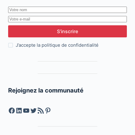
S’inscrire
J’accepte la
politique de confidentialité
Rejoignez la communauté
Facebook
LinkedIn
YouTube
Twitter
Feed RSS
Pinterest