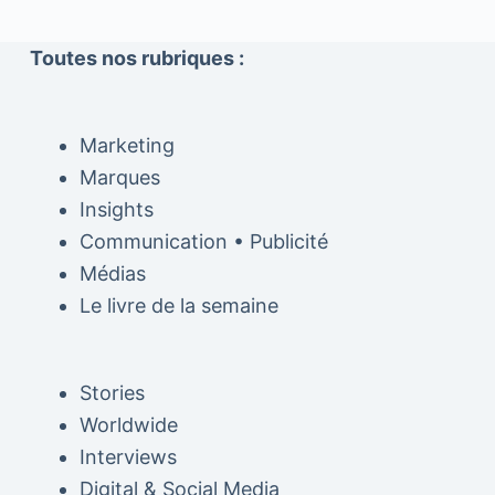
Toutes nos rubriques :
Marketing
Marques
Insights
Communication • Publicité
Médias
Le livre de la semaine
Stories
Worldwide
Interviews
Digital & Social Media