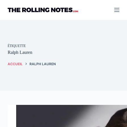
Passer
au
contenu
ÉTIQUETTE
Ralph Lauren
ACCUEIL
RALPH LAUREN