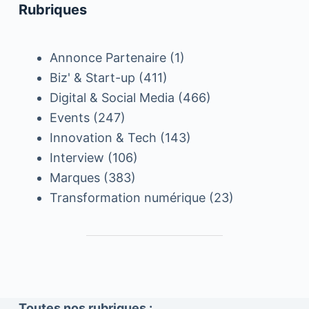
Rubriques
Annonce Partenaire
(1)
Biz' & Start-up
(411)
Digital & Social Media
(466)
Events
(247)
Innovation & Tech
(143)
Interview
(106)
Marques
(383)
Transformation numérique
(23)
Toutes nos rubriques :