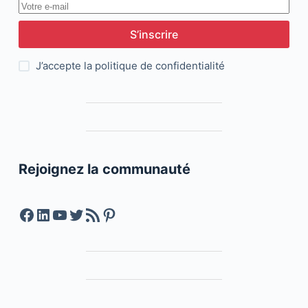
S’inscrire
J’accepte la
politique de confidentialité
Rejoignez la communauté
Facebook
LinkedIn
YouTube
Twitter
Feed RSS
Pinterest