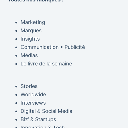
Marketing
Marques
Insights
Communication • Publicité
Médias
Le livre de la semaine
Stories
Worldwide
Interviews
Digital & Social Media
Biz’ & Startups
Innovation & Tech