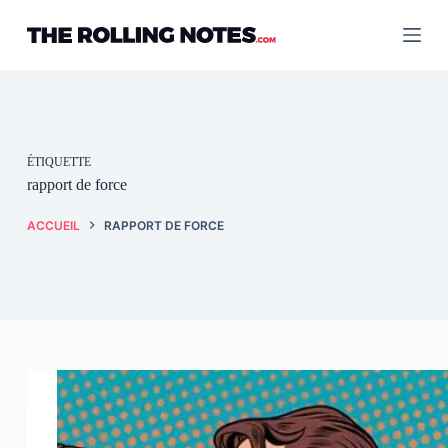
Passer
au
contenu
ÉTIQUETTE
rapport de force
ACCUEIL
RAPPORT DE FORCE