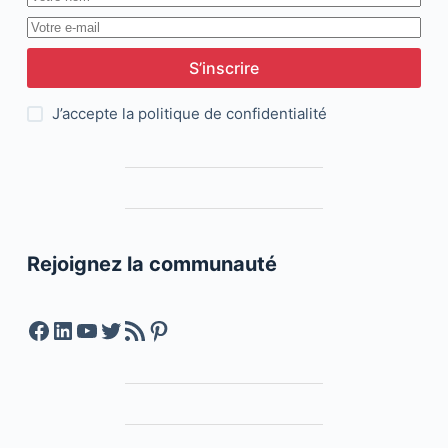
S’inscrire
J’accepte la
politique de confidentialité
Rejoignez la communauté
Facebook
LinkedIn
YouTube
Twitter
Feed RSS
Pinterest