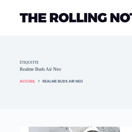
Passer
au
contenu
ÉTIQUETTE
Realme Buds Air Neo
ACCUEIL
REALME BUDS AIR NEO