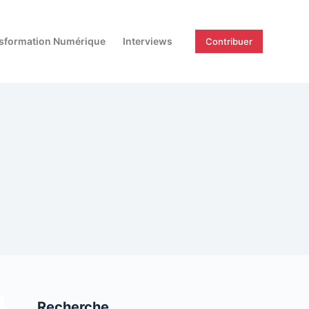
sformation Numérique
Interviews
Contribuer
Recherche