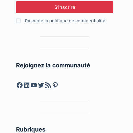
S’inscrire
J’accepte la
politique de confidentialité
Rejoignez la communauté
Facebook
LinkedIn
YouTube
Twitter
Feed RSS
Pinterest
Rubriques