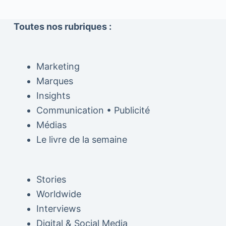
Toutes nos rubriques :
Marketing
Marques
Insights
Communication • Publicité
Médias
Le livre de la semaine
Stories
Worldwide
Interviews
Digital & Social Media