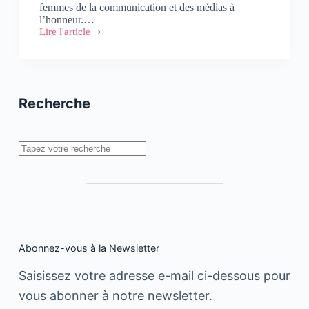
femmes de la communication et des médias à
l’honneur.…
Lire l'article
L’UACC
organise
son
premier
Com’nTalk
Recherche
Rechercher
Abonnez-vous à la Newsletter
Saisissez votre adresse e-mail ci-dessous pour
vous abonner à notre newsletter.