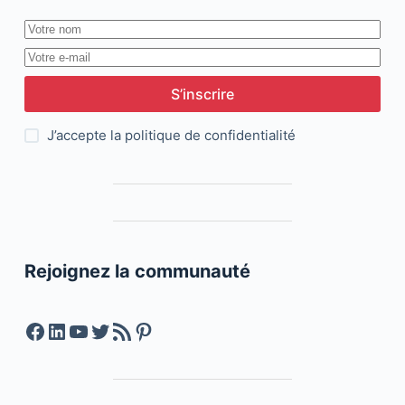
S’inscrire
J’accepte la
politique de confidentialité
Rejoignez la communauté
Facebook
LinkedIn
YouTube
Twitter
Feed RSS
Pinterest