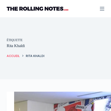
Passer
au
contenu
ÉTIQUETTE
Rita Khaldi
ACCUEIL
RITA KHALDI