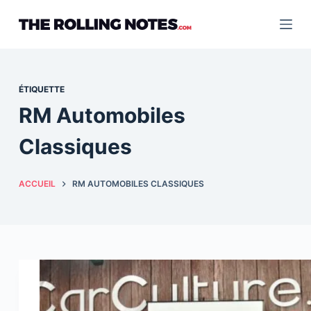
Passer
au
contenu
ÉTIQUETTE
RM Automobiles
Classiques
ACCUEIL
RM AUTOMOBILES CLASSIQUES