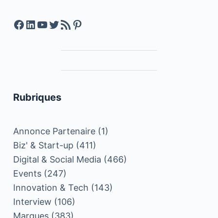
Facebook
LinkedIn
YouTube
Twitter
Feed RSS
Pinterest
Rubriques
Annonce Partenaire
(1)
Biz' & Start-up
(411)
Digital & Social Media
(466)
Events
(247)
Innovation & Tech
(143)
Interview
(106)
Marques
(383)