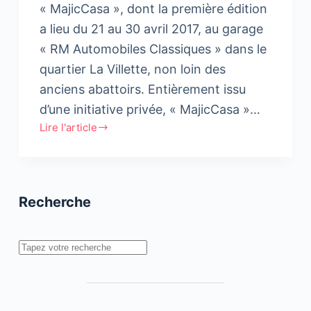
« MajicCasa », dont la première édition
a lieu du 21 au 30 avril 2017, au garage
« RM Automobiles Classiques » dans le
quartier La Villette, non loin des
anciens abattoirs. Entièrement issu
d’une initiative privée, « MajicCasa »…
Lire l'article
Première
édition
de
« MajicCasa »
Recherche
Rechercher