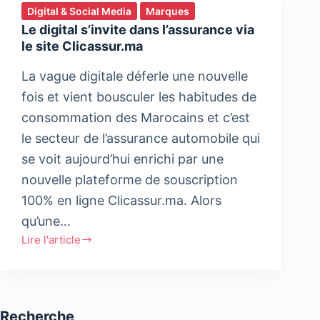
Digital & Social Media
Marques
Le digital s’invite dans l’assurance via
le site Clicassur.ma
La vague digitale déferle une nouvelle
fois et vient bousculer les habitudes de
consommation des Marocains et c’est
le secteur de l’assurance automobile qui
se voit aujourd’hui enrichi par une
nouvelle plateforme de souscription
100% en ligne Clicassur.ma. Alors
qu’une…
Lire l'article
Le
digital
s’invite
dans
Recherche
l’assurance