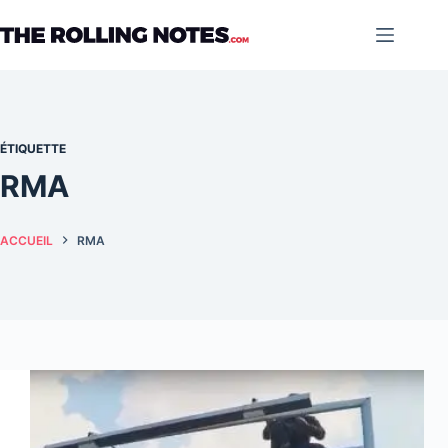
Passer
au
contenu
ÉTIQUETTE
RMA
ACCUEIL
RMA