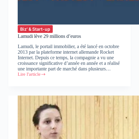
Biz' & Start-up
Lamudi lève 29 millions d’euros
Lamudi, le portail immobilier, a été lancé en octobre
2013 par la plateforme internet allemande Rocket
Internet. Depuis ce temps, la compagnie a vu une
croissance significative d’année en année et a réalisé
une importante part de marché dans plusieurs…
Lire l'article
Lamudi
lève
29
millions
d’euros