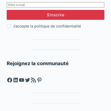
S’inscrire
J’accepte la
politique de confidentialité
Rejoignez la communauté
Facebook
LinkedIn
YouTube
Twitter
Feed RSS
Pinterest