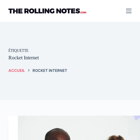
Passer
au
contenu
ÉTIQUETTE
Rocket Internet
ACCUEIL
ROCKET INTERNET