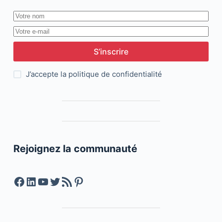
S’inscrire
J’accepte la
politique de confidentialité
Rejoignez la communauté
Facebook
LinkedIn
YouTube
Twitter
Feed RSS
Pinterest