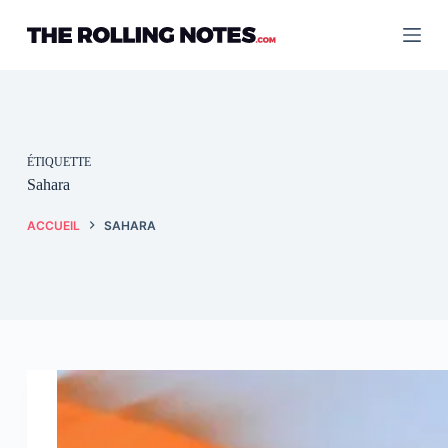
Passer
au
contenu
ÉTIQUETTE
Sahara
ACCUEIL
SAHARA