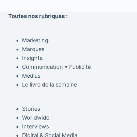
Toutes nos rubriques :
Marketing
Marques
Insights
Communication • Publicité
Médias
Le livre de la semaine
Stories
Worldwide
Interviews
Digital & Social Media