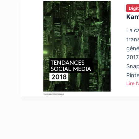
Digi
Kan
La c
tran
géné
2017
Snap
Pint
Lire l
Kanta
Medi
:
Tend
Socia
Medi
2018