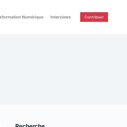
sformation Numérique
Interviews
Contribuer
Recherche