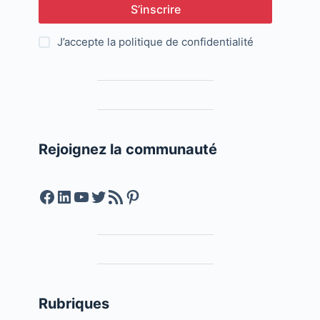
S’inscrire
J’accepte la
politique de confidentialité
Rejoignez la communauté
Facebook
LinkedIn
YouTube
Twitter
Feed RSS
Pinterest
Rubriques