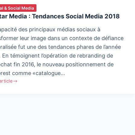
tal & Social Media
tar Media : Tendances Social Media 2018
apacité des principaux médias sociaux à
sformer leur image dans un contexte de défiance
ralisée fut une des tendances phares de l’année
. En témoignent l’opération de rebranding de
chat fin 2016, le nouveau positionnement de
erest comme «catalogue…
'article
r
a
ances
l
a