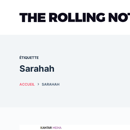
Passer
au
contenu
ÉTIQUETTE
Sarahah
ACCUEIL
SARAHAH