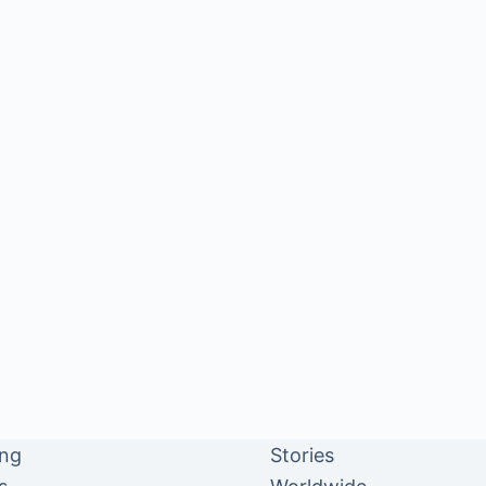
ing
Stories