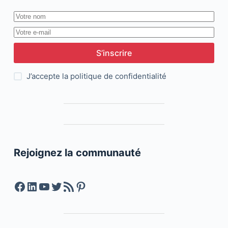
S’inscrire
J’accepte la
politique de confidentialité
Rejoignez la communauté
Facebook
LinkedIn
YouTube
Twitter
Feed RSS
Pinterest