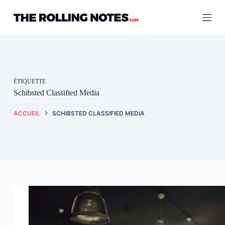
Passer
au
contenu
ÉTIQUETTE
Schibsted Classified Media
ACCUEIL
SCHIBSTED CLASSIFIED MEDIA