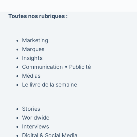
Toutes nos rubriques :
Marketing
Marques
Insights
Communication • Publicité
Médias
Le livre de la semaine
Stories
Worldwide
Interviews
Digital & Social Media