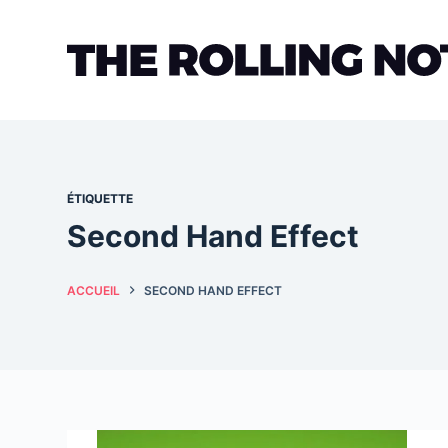
Passer
au
contenu
ÉTIQUETTE
Second Hand Effect
ACCUEIL
SECOND HAND EFFECT