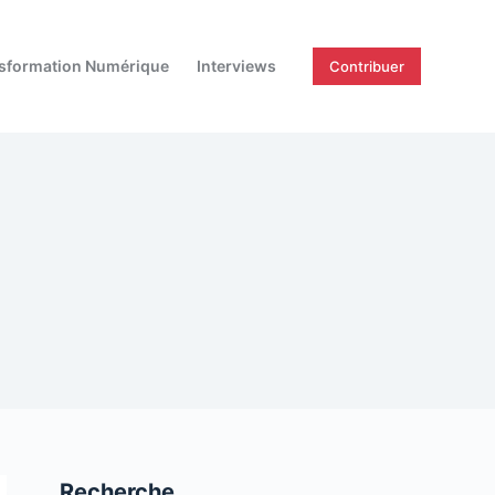
sformation Numérique
Interviews
Contribuer
Recherche