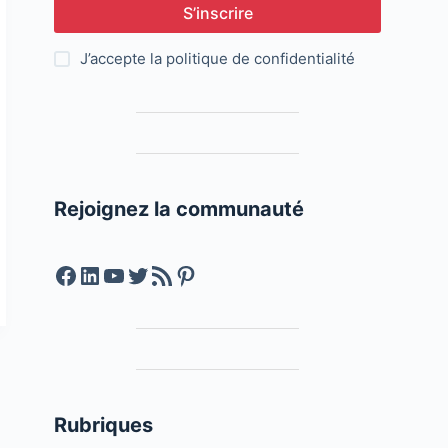
S’inscrire
J’accepte la
politique de confidentialité
Rejoignez la communauté
Facebook
LinkedIn
YouTube
Twitter
Feed RSS
Pinterest
Rubriques