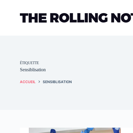
Passer
au
contenu
ÉTIQUETTE
Sensiblisation
ACCUEIL
SENSIBLISATION