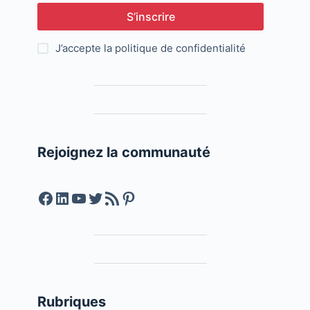
S’inscrire
J’accepte la
politique de confidentialité
Rejoignez la communauté
Facebook
LinkedIn
YouTube
Twitter
Feed RSS
Pinterest
Rubriques