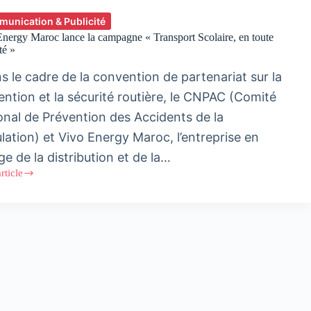
unication & Publicité
nergy Maroc lance la campagne « Transport Scolaire, en toute
té »
 le cadre de la convention de partenariat sur la
ention et la sécurité routière, le CNPAC (Comité
onal de Prévention des Accidents de la
ulation) et Vivo Energy Maroc, l’entreprise en
ge de la distribution et de la…
article
y
gne
ort
re,
é