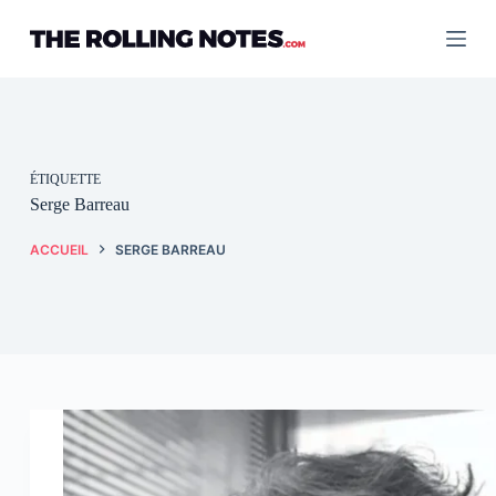
Passer
au
contenu
ÉTIQUETTE
Serge Barreau
ACCUEIL
SERGE BARREAU