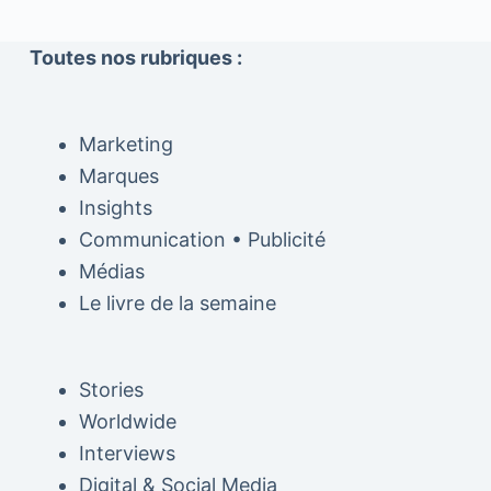
Toutes nos rubriques :
Marketing
Marques
Insights
Communication • Publicité
Médias
Le livre de la semaine
Stories
Worldwide
Interviews
Digital & Social Media