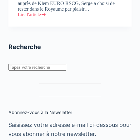
auprès de Klem EURO RSCG, Serge a choisi de
rester dans le Royaume par plaisir…
Lire l'article
Serge
Barreau,
Créatif
Associé
chez
Saga
Recherche
Communication
Rechercher
Abonnez-vous à la Newsletter
Saisissez votre adresse e-mail ci-dessous pour
vous abonner à notre newsletter.