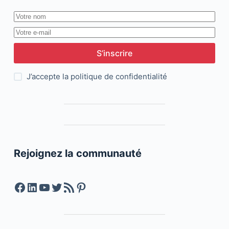
S’inscrire
J’accepte la
politique de confidentialité
Rejoignez la communauté
Facebook
LinkedIn
YouTube
Twitter
Feed RSS
Pinterest