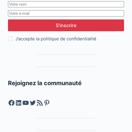
S’inscrire
J’accepte la
politique de confidentialité
Rejoignez la communauté
Facebook
LinkedIn
YouTube
Twitter
Feed RSS
Pinterest