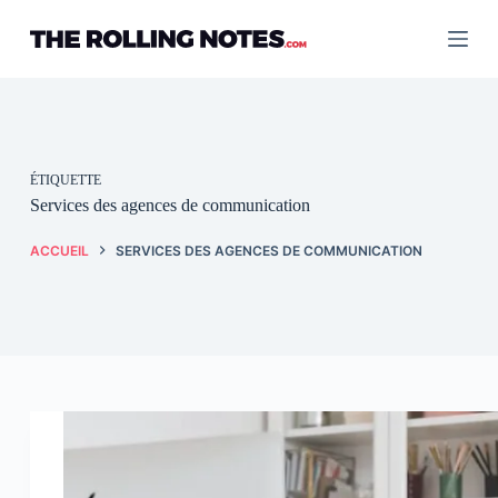
Passer
au
contenu
ÉTIQUETTE
Services des agences de communication
ACCUEIL
SERVICES DES AGENCES DE COMMUNICATION