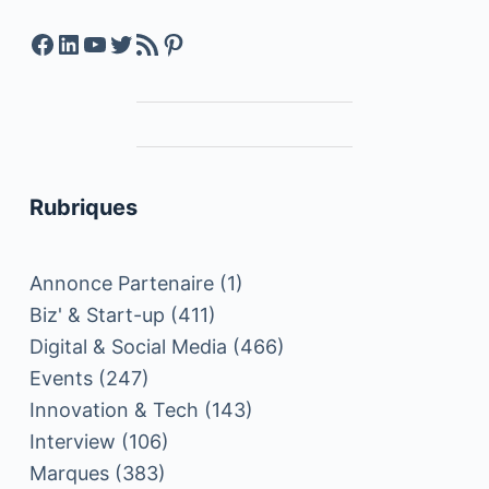
Facebook
LinkedIn
YouTube
Twitter
Feed RSS
Pinterest
Rubriques
Annonce Partenaire
(1)
Biz' & Start-up
(411)
Digital & Social Media
(466)
Events
(247)
Innovation & Tech
(143)
Interview
(106)
Marques
(383)