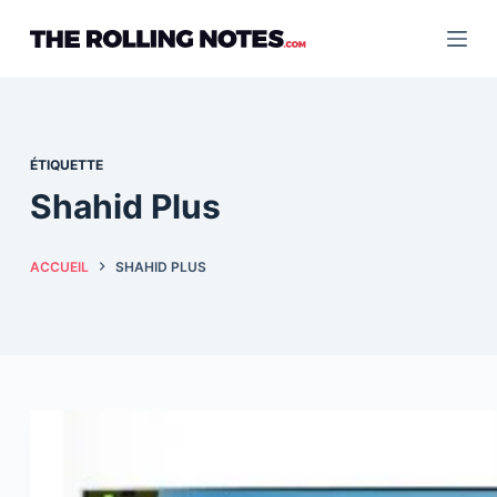
Passer
au
contenu
ÉTIQUETTE
Shahid Plus
ACCUEIL
SHAHID PLUS