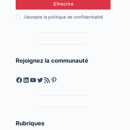
S’inscrire
J’accepte la
politique de confidentialité
Rejoignez la communauté
Facebook
LinkedIn
YouTube
Twitter
Feed RSS
Pinterest
Rubriques