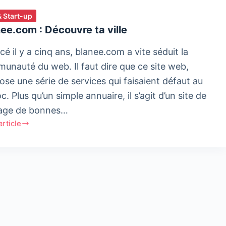
& Start-up
ee.com : Découvre ta ville
é il y a cinq ans, blanee.com a vite séduit la
unauté du web. Il faut dire que ce site web,
ose une série de services qui faisaient défaut au
. Plus qu’un simple annuaire, il s’agit d’un site de
age de bonnes…
'article
e.com
uvre