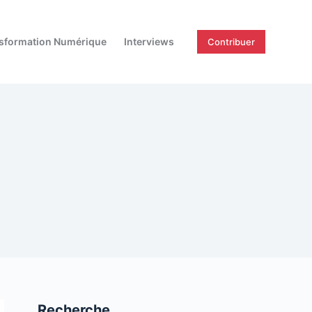
sformation Numérique
Interviews
Contribuer
Recherche