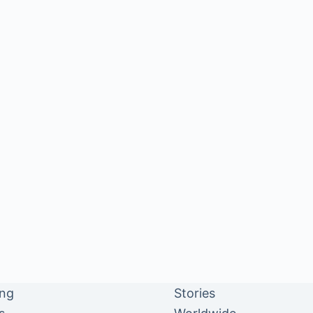
ing
Stories