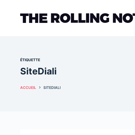
Passer
au
contenu
ÉTIQUETTE
SiteDiali
ACCUEIL
SITEDIALI