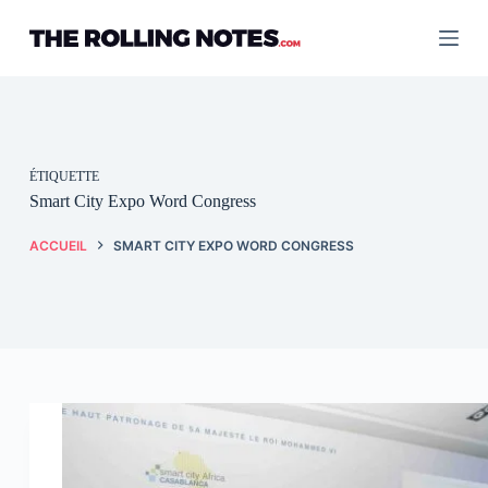
Passer
au
contenu
ÉTIQUETTE
Smart City Expo Word Congress
ACCUEIL
SMART CITY EXPO WORD CONGRESS