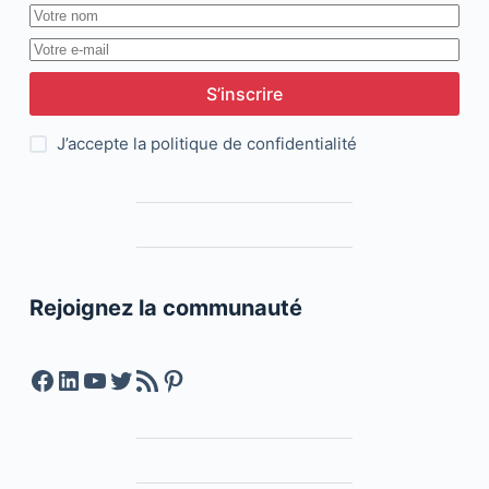
S’inscrire
J’accepte la
politique de confidentialité
Rejoignez la communauté
Facebook
LinkedIn
YouTube
Twitter
Feed RSS
Pinterest