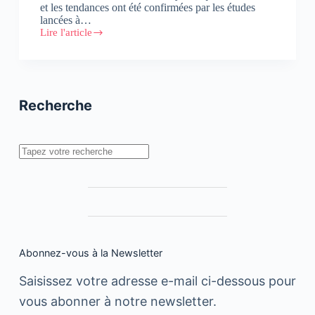
et les tendances ont été confirmées par les études
lancées à…
Lire l'article
Réussir
la
transformation
digitale
de
son
Recherche
entreprise
Rechercher
Abonnez-vous à la Newsletter
Saisissez votre adresse e-mail ci-dessous pour
vous abonner à notre newsletter.