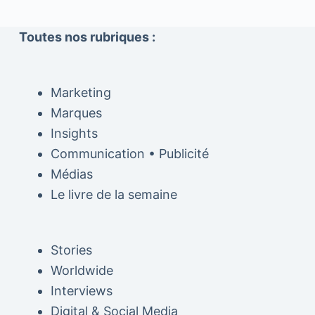
Toutes nos rubriques :
Marketing
Marques
Insights
Communication • Publicité
Médias
Le livre de la semaine
Stories
Worldwide
Interviews
Digital & Social Media