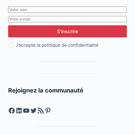
S’inscrire
J’accepte la
politique de confidentialité
Rejoignez la communauté
Facebook
LinkedIn
YouTube
Twitter
Feed RSS
Pinterest