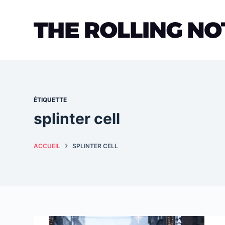
Passer
au
contenu
ÉTIQUETTE
splinter cell
ACCUEIL
SPLINTER CELL