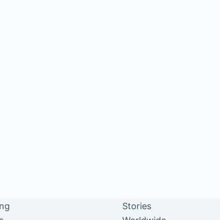
ing
Stories