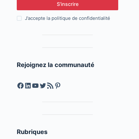
S’inscrire
J’accepte la
politique de confidentialité
Rejoignez la communauté
Facebook
LinkedIn
YouTube
Twitter
Feed RSS
Pinterest
Rubriques