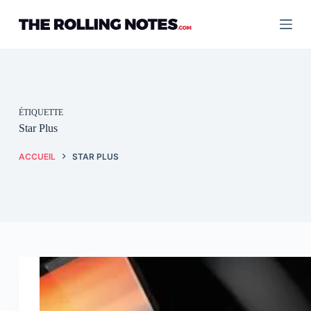
Passer
au
contenu
ÉTIQUETTE
Star Plus
ACCUEIL
STAR PLUS