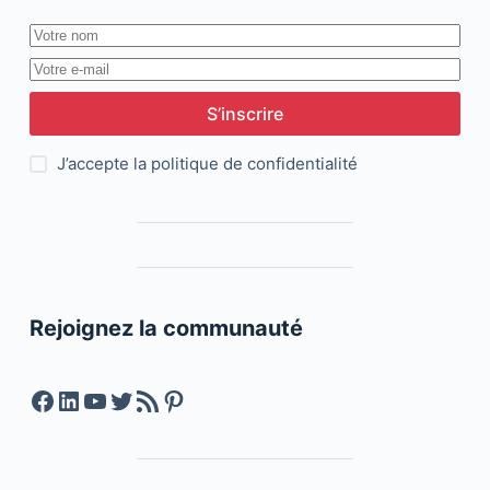
S’inscrire
J’accepte la
politique de confidentialité
Rejoignez la communauté
Facebook
LinkedIn
YouTube
Twitter
Feed RSS
Pinterest