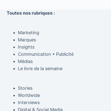
Toutes nos rubriques :
Marketing
Marques
Insights
Communication • Publicité
Médias
Le livre de la semaine
Stories
Worldwide
Interviews
Digital & Social Media