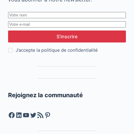
S’inscrire
J’accepte la
politique de confidentialité
Rejoignez la communauté
Facebook
LinkedIn
YouTube
Twitter
Feed RSS
Pinterest