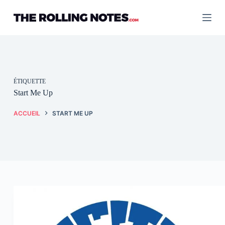
Passer
au
contenu
ÉTIQUETTE
Start Me Up
ACCUEIL
START ME UP