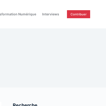
sformation Numérique
Interviews
Contribuer
Recherche