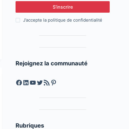
S’inscrire
J’accepte la
politique de confidentialité
Rejoignez la communauté
Facebook
LinkedIn
YouTube
Twitter
Feed RSS
Pinterest
Rubriques