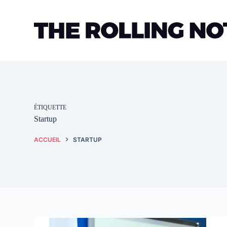
Passer
au
contenu
ÉTIQUETTE
Startup
ACCUEIL
STARTUP