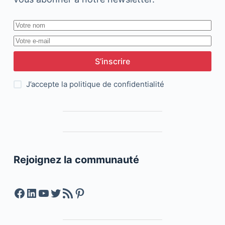
S’inscrire
J’accepte la
politique de confidentialité
Rejoignez la communauté
Facebook
LinkedIn
YouTube
Twitter
Feed RSS
Pinterest