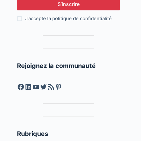
S’inscrire
J’accepte la
politique de confidentialité
Rejoignez la communauté
Facebook
LinkedIn
YouTube
Twitter
Feed RSS
Pinterest
Rubriques