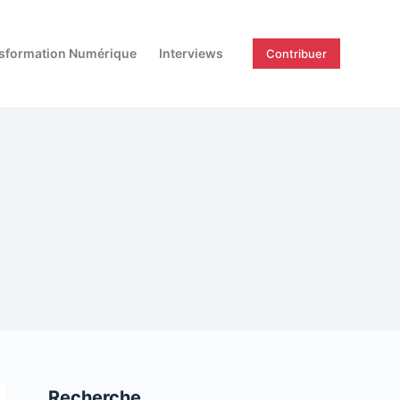
sformation Numérique
Interviews
Contribuer
Recherche