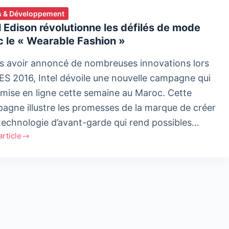
 & Développement
l Edison révolutionne les défilés de mode
 le « Wearable Fashion »
s avoir annoncé de nombreuses innovations lors
ES 2016, Intel dévoile une nouvelle campagne qui
 mise en ligne cette semaine au Maroc. Cette
agne illustre les promesses de la marque de créer
technologie d’avant-garde qui rend possibles…
'article
n
utionne
s