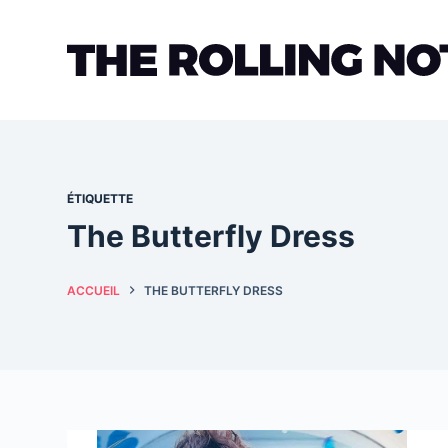
Passer
au
contenu
ÉTIQUETTE
The Butterfly Dress
ACCUEIL
THE BUTTERFLY DRESS