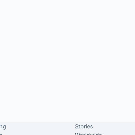
ing
Stories