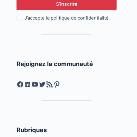
S’inscrire
J’accepte la
politique de confidentialité
Rejoignez la communauté
Facebook
LinkedIn
YouTube
Twitter
Feed RSS
Pinterest
Rubriques