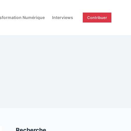
sformation Numérique
Interviews
Contribuer
Recherche