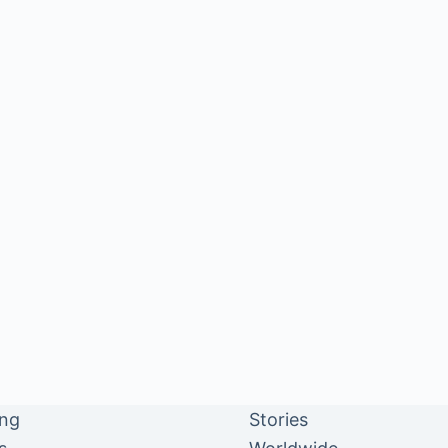
ing
Stories