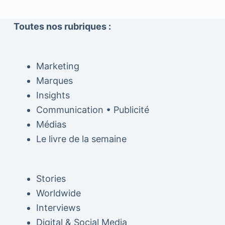
Toutes nos rubriques :
Marketing
Marques
Insights
Communication • Publicité
Médias
Le livre de la semaine
Stories
Worldwide
Interviews
Digital & Social Media