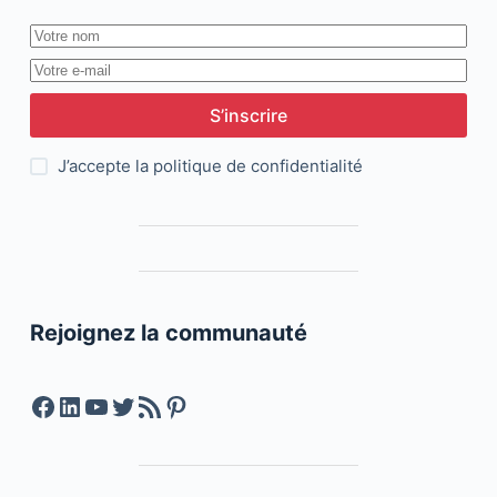
S’inscrire
J’accepte la
politique de confidentialité
Rejoignez la communauté
Facebook
LinkedIn
YouTube
Twitter
Feed RSS
Pinterest