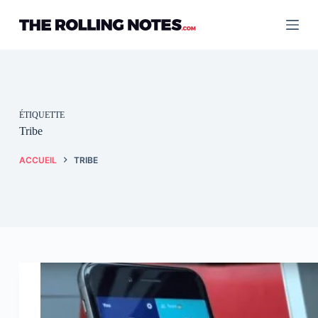
Passer
au
contenu
ÉTIQUETTE
Tribe
ACCUEIL
TRIBE