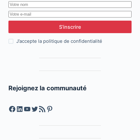
S’inscrire
J’accepte la
politique de confidentialité
Rejoignez la communauté
Facebook
LinkedIn
YouTube
Twitter
Feed RSS
Pinterest