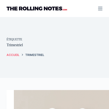
Passer
au
contenu
ÉTIQUETTE
Trimestriel
ACCUEIL
TRIMESTRIEL