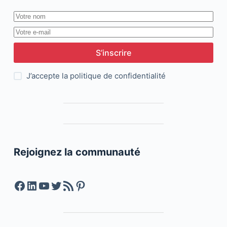
S’inscrire
J’accepte la
politique de confidentialité
Rejoignez la communauté
Facebook
LinkedIn
YouTube
Twitter
Feed RSS
Pinterest