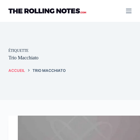
Passer
au
contenu
ÉTIQUETTE
Trio Macchiato
ACCUEIL
TRIO MACCHIATO