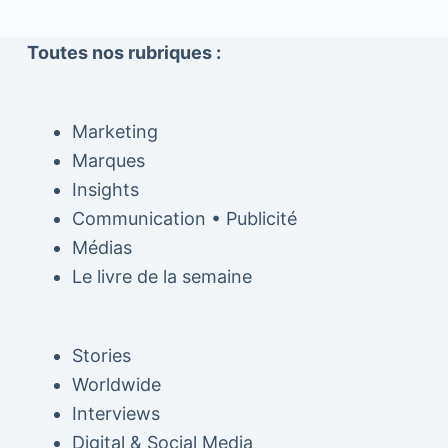
Toutes nos rubriques :
Marketing
Marques
Insights
Communication • Publicité
Médias
Le livre de la semaine
Stories
Worldwide
Interviews
Digital & Social Media