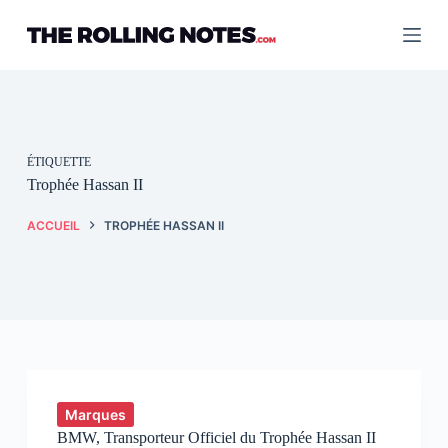
Passer
au
contenu
ÉTIQUETTE
Trophée Hassan II
ACCUEIL
TROPHÉE HASSAN II
Marques
BMW, Transporteur Officiel du Trophée Hassan II