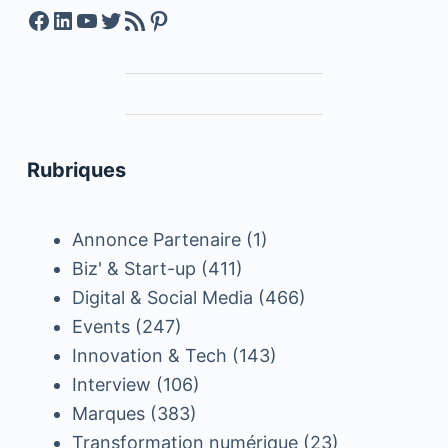
Facebook
LinkedIn
YouTube
Twitter
Feed RSS
Pinterest
Rubriques
Annonce Partenaire
(1)
Biz' & Start-up
(411)
Digital & Social Media
(466)
Events
(247)
Innovation & Tech
(143)
Interview
(106)
Marques
(383)
Transformation numérique
(23)